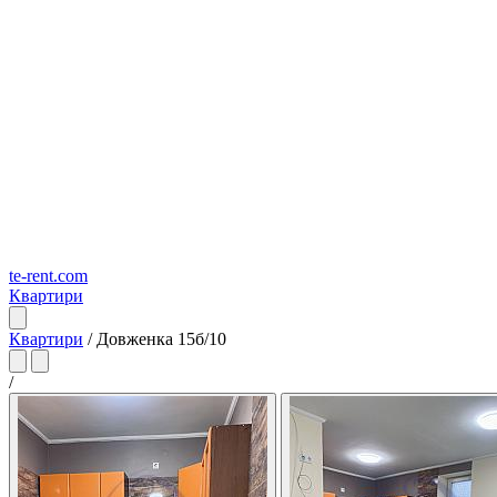
te-rent.com
Квартири
Квартири
/
Довженка 15б/10
/