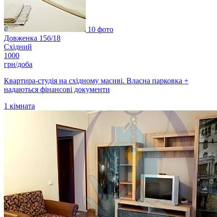
10 фото
Довженка 15б/18
Східний
1000
грн/доба
Квартира-студія на східному масиві. Власна парковка +
надаються фінансові документи
1
кімната