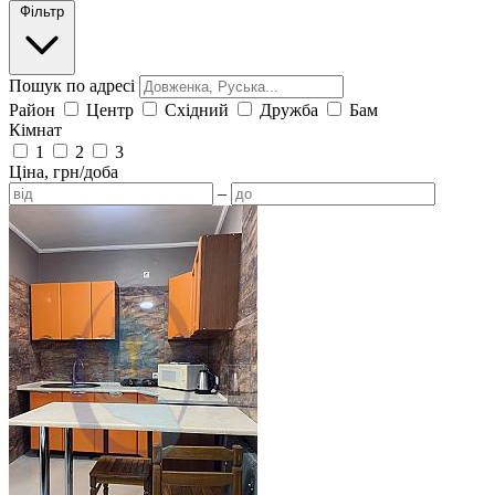
Фільтр
Пошук по адресі
Район
Центр
Східний
Дружба
Бам
Кімнат
1
2
3
Ціна, грн/доба
–