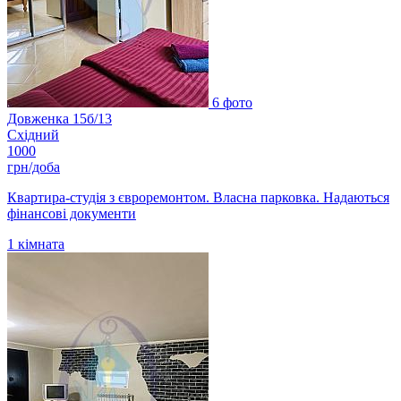
6 фото
Довженка 15б/13
Східний
1000
грн/доба
Квартира-студія з євроремонтом. Власна парковка. Надаються
фінансові документи
1
кімната