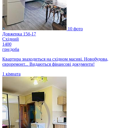
10 фото
Довженка 15б-17
Східний
1400
грн/доба
Квартира знаходиться на східном масиві. Новобудова,
євроремонт... Видаються фінансові документи!
1
кімната